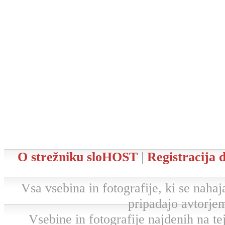
O strežniku sloHOST
|
Registracija
Vsa vsebina in fotografije, ki se nahaja
pripadajo avtorjem
Vsebine in fotografije najdenih na tej 