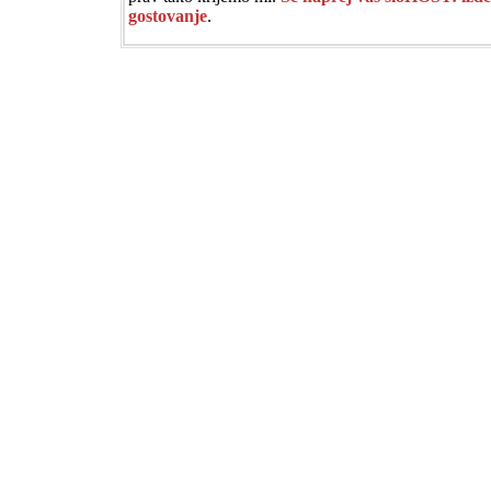
gostovanje
.