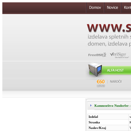
Kamnoseštvo Nusdorfer - 
Izdelal
Stranka
K
Naslov/Kraj