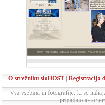
O strežniku sloHOST
|
Registracija
Vsa vsebina in fotografije, ki se nahaja
pripadajo avtorjem