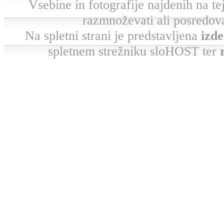
Vsebine in fotografije najdenih na tej 
razmnoževati ali posredova
Na spletni strani je predstavljena
izde
spletnem strežniku sloHOST ter