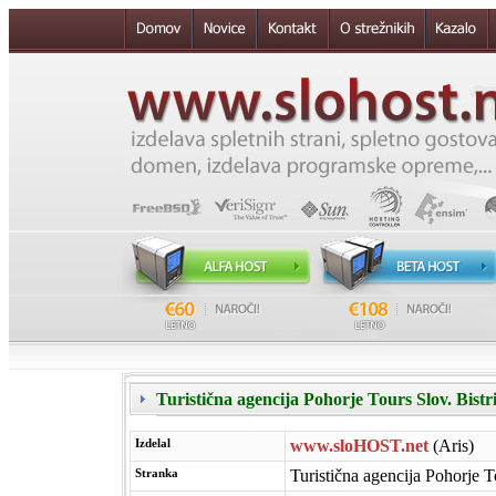
Turistična agencija Pohorje Tours Slov. Bist
Izdelal
www.sloHOST.net
(Aris)
Stranka
Turistična agencija Pohorje T