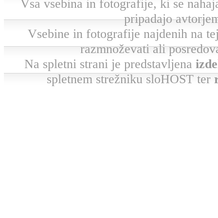
Vsa vsebina in fotografije, ki se nahaja
pripadajo avtorjem
Vsebine in fotografije najdenih na tej 
razmnoževati ali posredova
Na spletni strani je predstavljena
izde
spletnem strežniku sloHOST ter