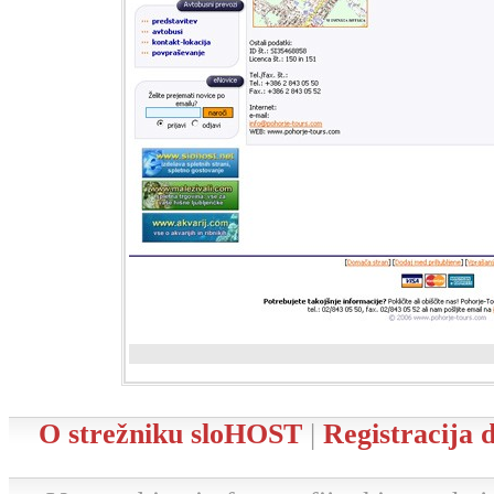
O strežniku sloHOST
|
Registracija