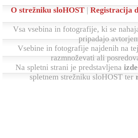
O strežniku sloHOST
|
Registracija
Vsa vsebina in fotografije, ki se nahaja
pripadajo avtorjem
Vsebine in fotografije najdenih na tej 
razmnoževati ali posredova
Na spletni strani je predstavljena
izde
spletnem strežniku sloHOST ter