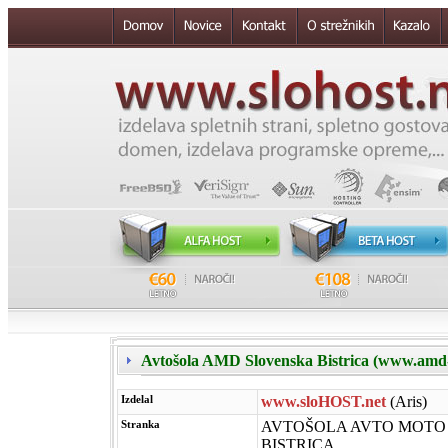
Avtošola AMD Slovenska Bistrica (www.amd
Izdelal
www.sloHOST.net
(Aris)
Stranka
AVTOŠOLA AVTO MOTO
BISTRICA