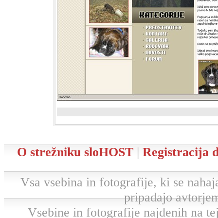
O strežniku sloHOST
|
Registracija
Vsa vsebina in fotografije, ki se nahaja
pripadajo avtorjem
Vsebine in fotografije najdenih na tej 