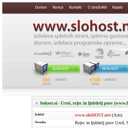
bokser.si - Uroš, rejec in ljubitelj psov (www.
Izdelal
www.sloHOST.net
(Aris)
Stranka
Rejec in ljubitelj psov Uroš, 