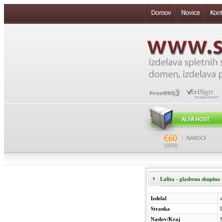
Lalita - glasbena skupina 
Izdelal
Stranka
Naslov/Kraj