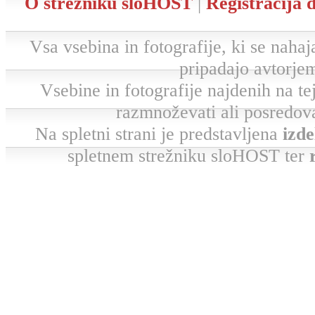
O strežniku sloHOST
|
Registracija
Vsa vsebina in fotografije, ki se nahaja
pripadajo avtorjem
Vsebine in fotografije najdenih na tej 
razmnoževati ali posredova
Na spletni strani je predstavljena
izde
spletnem strežniku sloHOST ter