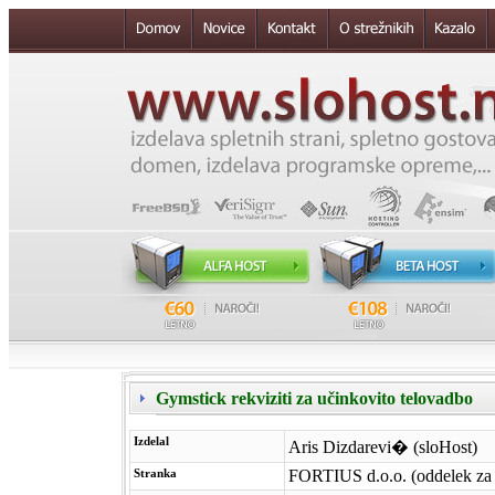
Gymstick rekviziti za učinkovito telovadbo
Izdelal
Aris Dizdarevi� (sloHost)
Stranka
FORTIUS d.o.o. (oddelek za