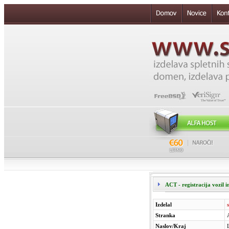
ACT - registracija vozil 
Izdelal
Stranka
Naslov/Kraj