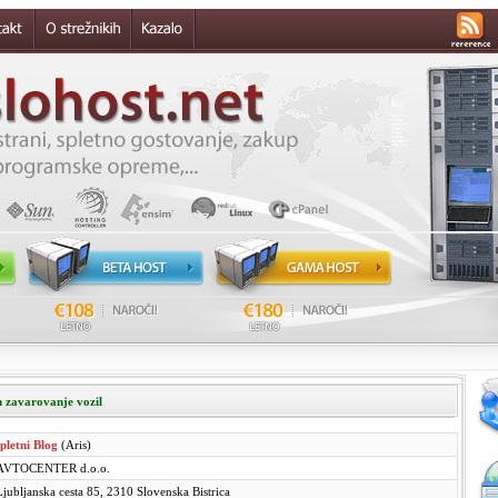
in zavarovanje vozil
spletni Blog
(Aris)
AVTOCENTER d.o.o.
Ljubljanska cesta 85, 2310 Slovenska Bistrica