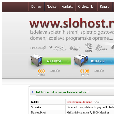
Izdelava cerad in ponjav (www.cerade.net)
Izdelal
Registracija domene
(Aris)
Stranka
Cerada d.o.o (izdelava in popravilo izde
Naslov/Kraj
Miklavčičeva ulica 7, 2000 Maribor