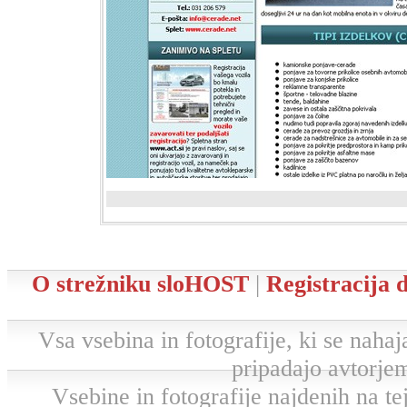
O strežniku sloHOST
|
Registracija
Vsa vsebina in fotografije, ki se nahaja
pripadajo avtorjem
Vsebine in fotografije najdenih na tej 