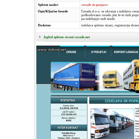
Spletni naslov
cerade in ponjave
Opis/Ključne besede
Cerada d.o.o. se ukvarja s izdelavo cer
poškodovano cerado jim le-to tudi popra
pa izdelujejo tudi tende.
Dodatno
izdelava spletne strani, registracija dom
Izgled spletne strani cerade.net