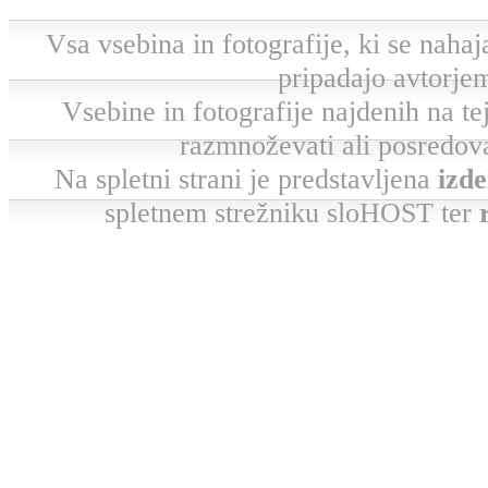
Vsa vsebina in fotografije, ki se nahaja
pripadajo avtorjem
Vsebine in fotografije najdenih na tej 
razmnoževati ali posredova
Na spletni strani je predstavljena
izde
spletnem strežniku sloHOST ter