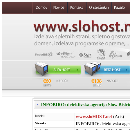
INFOBIRO: detektivska agencija Slov. Bistr
Izdelal
www.sloHOST.net
(Aris)
Stranka
INFOBIRO; detektivska agen