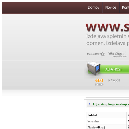
Oljarstvo, linije in stroji
Izdelal
Stranka
Naslov/Kraj