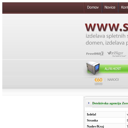
Detektivska agencija Zoro
Izdelal
Stranka
Naslov/Kraj