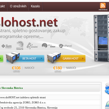
 Slovenska Bistrica
www.sloHOST.net izdelava spletnih strani
Detektivska agencija ZORO, ZORO d.o.o.
Trg svobode 25, 2310 Slovenska Bistrica, Slovenija