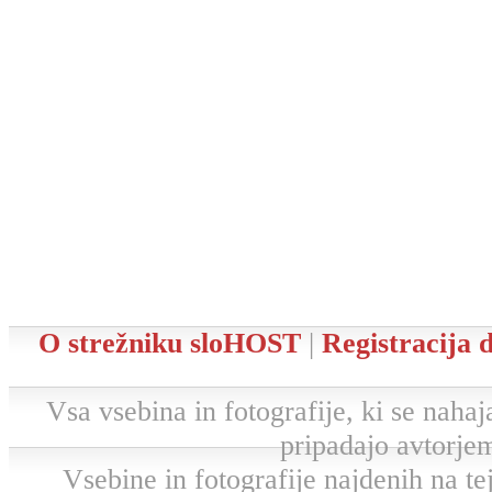
O strežniku sloHOST
|
Registracija
Vsa vsebina in fotografije, ki se nahaja
pripadajo avtorjem
Vsebine in fotografije najdenih na tej 