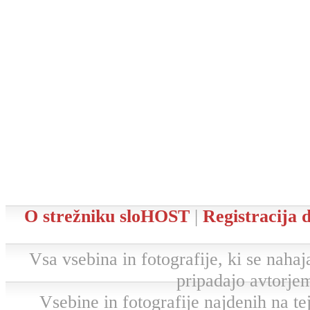
O strežniku sloHOST
|
Registracija
Vsa vsebina in fotografije, ki se nahaja
pripadajo avtorjem
Vsebine in fotografije najdenih na tej 