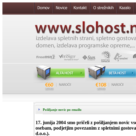
Pošiljanje novic po emailu
17. junija 2004 smo pričeli z pošiljanjem novic 
osebam, podjetjim povezanim z spletnimi gosto
d.o.o.).