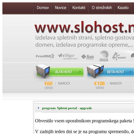
program: Spletni portal - upgrade
Obvestilo vsem uporabnikom programskega paketa Sp
V zadnjih teden dni se je na programu spremenilo, d