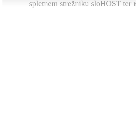
spletnem strežniku sloHOST ter