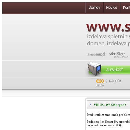
VIRUS: W32.Korgo.O
Pred kratkim smo imeli problem
Podobno kot Sasser črv uporabl
ter windows server 2003).