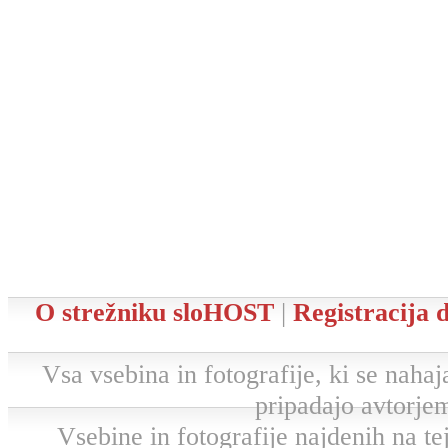
O strežniku sloHOST
|
Registracija
Vsa vsebina in fotografije, ki se nahaja
pripadajo avtorjem
Vsebine in fotografije najdenih na tej 