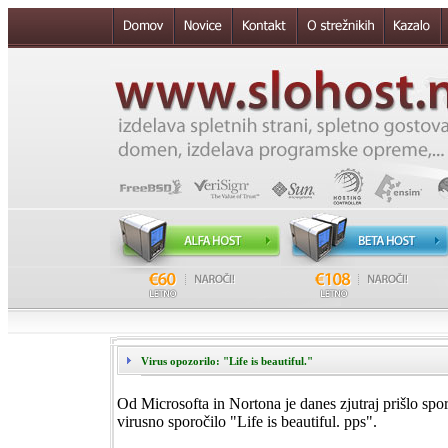
Virus opozorilo: "Life is beautiful."
Od Microsofta in Nortona je danes zjutraj prišlo spo
virusno sporočilo "Life is beautiful. pps".