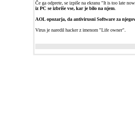
Če ga odprete, se izpiše na ekranu "It is too late now,
iz PC se izbriše vse, kar je bilo na njem
.
AOL opozarja, da antivirusni Software za njegovo
Virus je naredil hacker z imenom "Life owner".