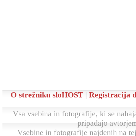
O strežniku sloHOST
|
Registracija
Vsa vsebina in fotografije, ki se nahaja
pripadajo avtorjem
Vsebine in fotografije najdenih na tej 