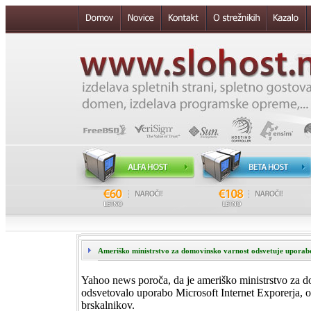
Ameriško ministrstvo za domovinsko varnost odsvetuje upora
Yahoo news poroča, da je ameriško ministrstvo za 
odsvetovalo uporabo Microsoft Internet Exporerja, 
brskalnikov.