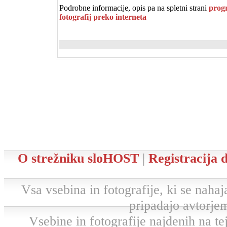
Podrobne informacije, opis pa na spletni strani
progr
fotografij preko interneta
O strežniku sloHOST
|
Registracija
Vsa vsebina in fotografije, ki se nahaja
pripadajo avtorjem
Vsebine in fotografije najdenih na tej 