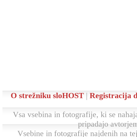
O strežniku sloHOST
|
Registracija
Vsa vsebina in fotografije, ki se nahaja
pripadajo avtorjem
Vsebine in fotografije najdenih na tej 