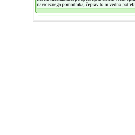
navideznega pomnilnika, čeprav to ni vedno potrebn